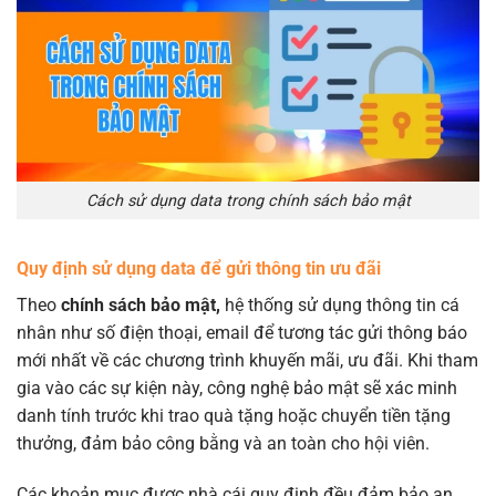
Cách sử dụng data trong chính sách bảo mật
Quy định sử dụng data để gửi thông tin ưu đãi
Theo
chính sách bảo mật,
hệ thống sử dụng thông tin cá
nhân như số điện thoại, email để tương tác gửi thông báo
mới nhất về các chương trình khuyến mãi, ưu đãi. Khi tham
gia vào các sự kiện này, công nghệ bảo mật sẽ xác minh
danh tính trước khi trao quà tặng hoặc chuyển tiền tặng
thưởng, đảm bảo công bằng và an toàn cho hội viên.
Các khoản mục được nhà cái quy định đều đảm bảo an