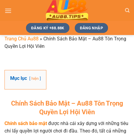
Chuyển
đến
nội
dung
ĐĂNG KÝ +88.88K
ĐĂNG NHẬP
Trang Chủ Au88
»
Chính Sách Bảo Mật – Au88 Tôn Trọng
Quyền Lợi Hội Viên
Mục lục
hiện
Chính Sách Bảo Mật – Au88 Tôn Trọng
Quyền Lợi Hội Viên
Chính sách bảo mật
được nhà cái xây dựng với những tiêu
chí lấy quyền lợi người chơi đi đầu. Theo đó, tất cả những