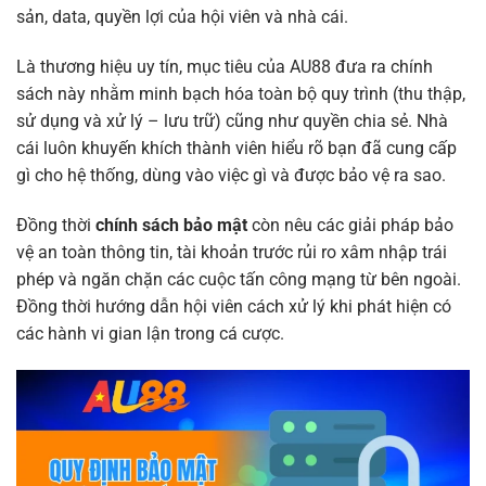
sản, data, quyền lợi của hội viên và nhà cái.
Là thương hiệu uy tín, mục tiêu của AU88 đưa ra chính
sách này nhằm minh bạch hóa toàn bộ quy trình (thu thập,
sử dụng và xử lý – lưu trữ) cũng như quyền chia sẻ. Nhà
cái luôn khuyến khích thành viên hiểu rõ bạn đã cung cấp
gì cho hệ thống, dùng vào việc gì và được bảo vệ ra sao.
Đồng thời
chính sách bảo mật
còn nêu các giải pháp bảo
vệ an toàn thông tin, tài khoản trước rủi ro xâm nhập trái
phép và ngăn chặn các cuộc tấn công mạng từ bên ngoài.
Đồng thời hướng dẫn hội viên cách xử lý khi phát hiện có
các hành vi gian lận trong cá cược.