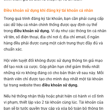
Điều khoản sử dụng khi đăng ký tài khoản cá nhân
Trong quá trình đăng ký tài khoản, bạn cần phải cung cấp
các dữ liệu cá nhân chính thống được quy định cụ thể
trong
điều khoản sử dụng.
Ví dụ như các thông tin cá nhân
về tên, số điện thoại, địa chỉ nơi ở, địa chỉ email, ố ngân
hàng đều phải được cung một cách trung thực đầy đủ và
chuẩn xác.
Hội viên tuyệt đối không được sử dụng thông tin giả mạo
để tạo nick cá cược. Góp phần hạn chế giảm thiểu nhất
những rủi ro không đáng có cho bản thân về sau này. Mỗi
thành viên chỉ được tạo cho mình duy nhất một tài khoản
tại trang website theo
điều khoản sử dụng.
Nếu hệ thống nhận thấy hoặc phát hiện có hành vi cố tình
vi phạm, thiết lập vào 2 tài khoản cùng lúc. Tài khoản của
bạn sẽ bị tước quyền truy cập và xóa bỏ toàn bộ thông tin