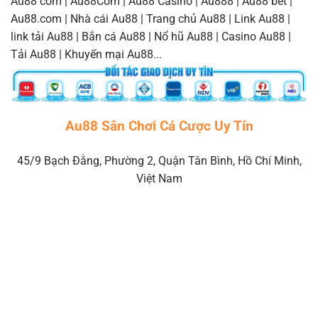
Au88 com | Au88Com | Au88 Casino | Au888 | Au88 bet |
Au88.com | Nhà cái Au88 | Trang chủ Au88 | Link Au88 |
link tải Au88 | Bắn cá Au88 | Nổ hũ Au88 | Casino Au88 |
Tải Au88 | Khuyến mại Au88...
Au88 Sân Chơi Cá Cược Uy Tín
45/9 Bạch Đằng, Phường 2, Quận Tân Bình, Hồ Chí Minh,
Việt Nam