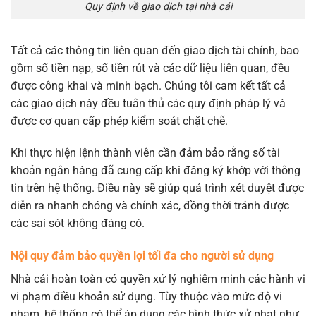
Quy định về giao dịch tại nhà cái
Tất cả các thông tin liên quan đến giao dịch tài chính, bao
gồm số tiền nạp, số tiền rút và các dữ liệu liên quan, đều
được công khai và minh bạch. Chúng tôi cam kết tất cả
các giao dịch này đều tuân thủ các quy định pháp lý và
được cơ quan cấp phép kiểm soát chặt chẽ.
Khi thực hiện lệnh thành viên cần đảm bảo rằng số tài
khoản ngân hàng đã cung cấp khi đăng ký khớp với thông
tin trên hệ thống. Điều này sẽ giúp quá trình xét duyệt được
diễn ra nhanh chóng và chính xác, đồng thời tránh được
các sai sót không đáng có.
Nội quy đảm bảo quyền lợi tối đa cho người sử dụng
Nhà cái hoàn toàn có quyền xử lý nghiêm minh các hành vi
vi phạm điều khoản sử dụng. Tùy thuộc vào mức độ vi
phạm, hệ thống có thể áp dụng các hình thức xử phạt như