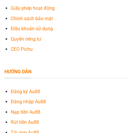
Giấy phép hoạt động
Chính sách bảo mật
Điều khoản sử dụng
Quyền riêng tư
CEO Pichu
HƯỚNG DẪN
Đăng ký Au88
Đăng nhập Au88
Nạp tiền Au88
Rút tiền Au88
Tải app Au88