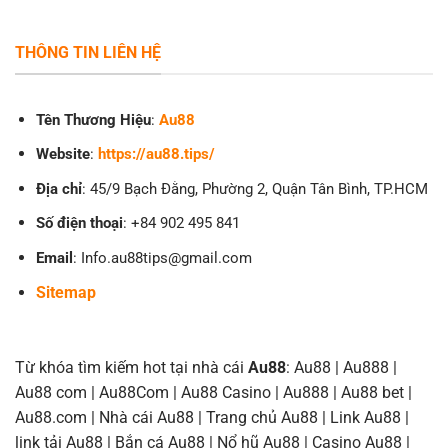
THÔNG TIN LIÊN HỆ
Tên Thương Hiệu
:
Au88
Website
:
https://au88.tips/
Địa chỉ
: 45/9 Bạch Đằng, Phường 2, Quận Tân Bình, TP.HCM
Số điện thoại
: +84 902 495 841
Email
:
Info.au88tips@gmail.com
Sitemap
Từ khóa tìm kiếm hot tại nhà cái
Au88
: Au88 | Au888 |
Au88 com | Au88Com | Au88 Casino | Au888 | Au88 bet |
Au88.com | Nhà cái Au88 | Trang chủ Au88 | Link Au88 |
link tải Au88 | Bắn cá Au88 | Nổ hũ Au88 | Casino Au88 |