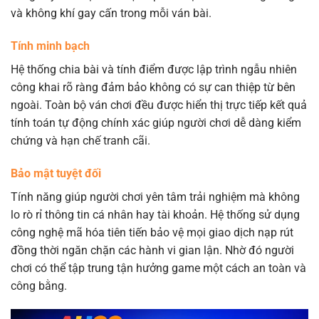
và không khí gay cấn trong mỗi ván bài.
Tính minh bạch
Hệ thống chia bài và tính điểm được lập trình ngẫu nhiên
công khai rõ ràng đảm bảo không có sự can thiệp từ bên
ngoài. Toàn bộ ván chơi đều được hiển thị trực tiếp kết quả
tính toán tự động chính xác giúp người chơi dễ dàng kiểm
chứng và hạn chế tranh cãi.
Bảo mật tuyệt đối
Tính năng giúp người chơi yên tâm trải nghiệm mà không
lo rò rỉ thông tin cá nhân hay tài khoản. Hệ thống sử dụng
công nghệ mã hóa tiên tiến bảo vệ mọi giao dịch nạp rút
đồng thời ngăn chặn các hành vi gian lận. Nhờ đó người
chơi có thể tập trung tận hưởng game một cách an toàn và
công bằng.