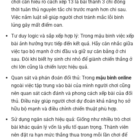
chơi cần hiểu rõ cách xếp 13 lá bài thành 3 chi đồng
thời tuân thủ nguyên tắc chi trước mạnh hơn chi sau.
Việc nắm luật sẽ giúp người chơi tránh mắc lỗi binh
lủng gây mất điểm oan.
Tư duy logic và sắp xếp hợp lý: Trong mậu binh việc xếp
bài ảnh hưởng trực tiếp đến kết quả. Hãy cân nhắc giữa
việc tạo bộ mạnh ở chi đầu và giữ sự cân bằng ở chi
sau. Đôi khi biết hy sinh chi nhỏ để giành chiến thắng ở
chi lớn cũng là chiến lược hiệu quả.
Quan sát và phán đoán đối thủ: Trong
mậu binh online
ngoài việc tập trung vào bài của mình người chơi cũng
nên quan sát cách đánh và phong cách xếp bài của đối
thủ. Điều này giúp người chơi dự đoán khả năng họ sở
hữu bộ mạnh và điều chỉnh chiến thuật phù hợp.
Sử dụng ngân sách hiệu quả: Giống như nhiều trò chơi
bài khác quản lý vốn là yếu tố quan trọng. Thành viên
nên đặt ra hạn mức thắng thua trong mỗi lần chơi để